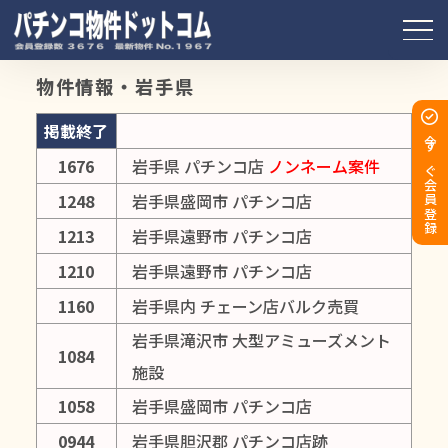
物件情報・岩手県
掲載終了
今すぐ会員登録
1676
岩手県 パチンコ店
ノンネーム案件
1248
岩手県盛岡市 パチンコ店
1213
岩手県遠野市 パチンコ店
1210
岩手県遠野市 パチンコ店
1160
岩手県内 チェーン店バルク売買
岩手県滝沢市 大型アミューズメント
1084
施設
1058
岩手県盛岡市 パチンコ店
0944
岩手県胆沢郡 パチンコ店跡