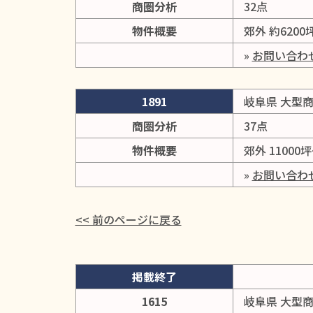
商圏分析
32点
物件概要
郊外 約620
»
お問い合わ
1891
岐阜県 大型
商圏分析
37点
物件概要
郊外 11000
»
お問い合わ
<< 前のページに戻る
掲載終了
1615
岐阜県 大型