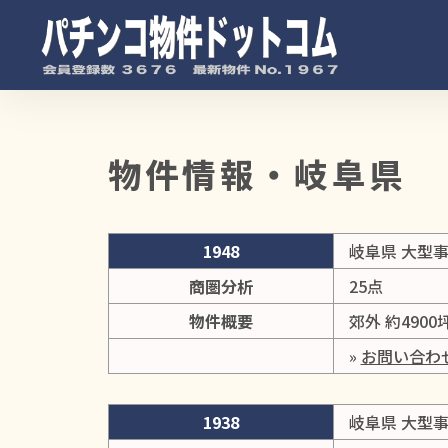
物件情報・岐阜県
1948
岐阜県 大型
商圏分析
25点
物件概要
郊外 約4900
»
お問い合わ
1938
岐阜県 大型