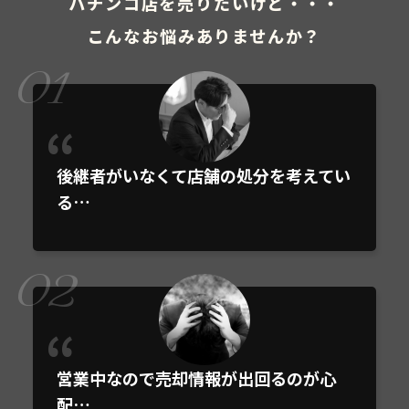
パチンコ店を売りたいけど・・・
こんなお悩みありませんか？
01
後継者がいなくて店舗の処分を考えてい
る…
02
営業中なので売却情報が出回るのが心
配…