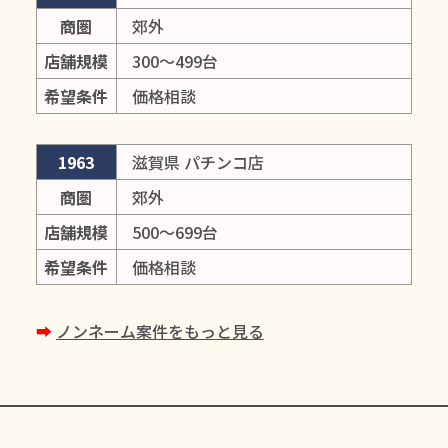
商圏
郊外
店舗規模
300～499台
希望条件
価格相談
1963
滋賀県 パチンコ店
商圏
郊外
店舗規模
500～699台
希望条件
価格相談
➡︎
ノンネーム案件をもっと見る