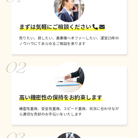
まずは気軽にご相談ください
売りたい、貸したい、異業種へオファーしたい、運営15年の
ノウハウにてあらゆるご相談を承ります
02
高い機密性の保持をお約束します
機密性重視、安全性重視、スピード重視、状況に合わせなが
ら適切な売却のお手伝いをいたします
03