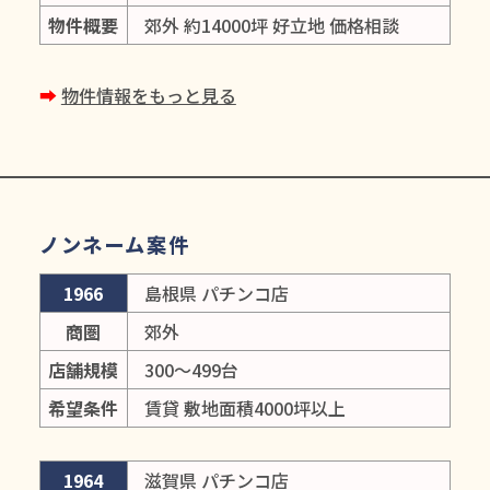
物件概要
郊外 約14000坪 好立地 価格相談
➡︎
物件情報をもっと見る
ノンネーム案件
1966
島根県 パチンコ店
商圏
郊外
店舗規模
300～499台
希望条件
賃貸 敷地面積4000坪以上
1964
滋賀県 パチンコ店